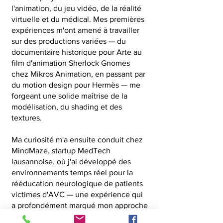
l'animation, du jeu vidéo, de la réalité
virtuelle et du médical. Mes premières
expériences m'ont amené à travailler
sur des productions variées — du
documentaire historique pour Arte au
film d'animation Sherlock Gnomes
chez Mikros Animation, en passant par
du motion design pour Hermès — me
forgeant une solide maîtrise de la
modélisation, du shading et des
textures.
Ma curiosité m'a ensuite conduit chez
MindMaze, startup MedTech
lausannoise, où j'ai développé des
environnements temps réel pour la
rééducation neurologique de patients
victimes d'AVC — une expérience qui
a profondément marqué mon approche
du métier.