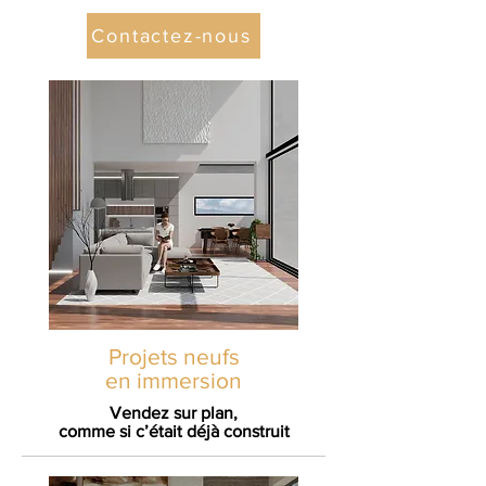
Contactez-nous
Projets neufs
en immersion
Vendez sur plan,
comme si c’était déjà construit